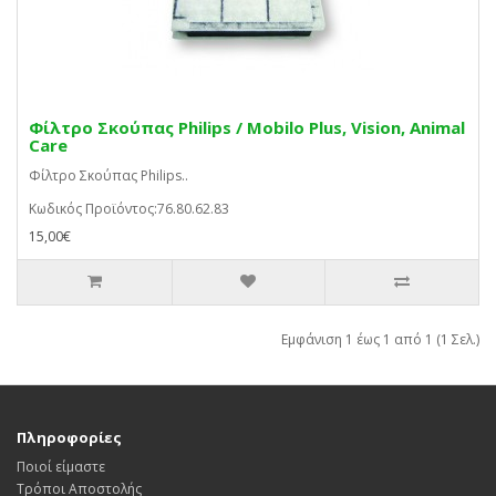
Φίλτρο Σκούπας Philips / Mobilo Plus, Vision, Animal
Care
Φίλτρο Σκούπας Philips..
Κωδικός Προϊόντος:76.80.62.83
15,00€
Εμφάνιση 1 έως 1 από 1 (1 Σελ.)
Πληροφορίες
Ποιοί είμαστε
Τρόποι Αποστολής