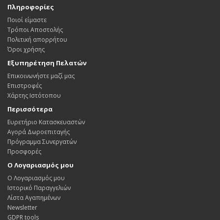
Πληροφορίες
Ποιοί είμαστε
Τρόποι Αποστολής
Πολιτική απορρήτου
Όροι χρήσης
Εξυπηρέτηση Πελατών
Επικοινωνήστε μαζί μας
Επιστροφές
Χάρτης Ιστότοπου
Περισσότερα
Ευρετήριο Κατασκευαστών
Αγορά Δωροεπιταγής
Πρόγραμμα Συνεργατών
Προσφορές
Ο Λογαριασμός μου
Ο Λογαριασμός μου
Ιστορικό Παραγγελιών
Λίστα Αγαπημένων
Newsletter
GDPR tools