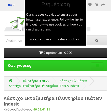
Ενημέρωση
Our site uses cookies to ensure your
better user experience. Follow the link to
find out how we use cookies or how you
can disable them:
I accept cookies
I refuse cookies
0 προϊόν(τα) - 0,00€
Κατηγορίες
Πλυντήρια Πιάτων
Λάστιχα Πλ.Πιάτων
Λάστιχο Εκτοξευτήρα Πλυντηρίου Πιάτων Indesit
Λάστιχο Εκτοξευτήρα Πλυντηρίου Πιάτων
Indesit
Κωδικός Προϊόντος:
46.03.61.11