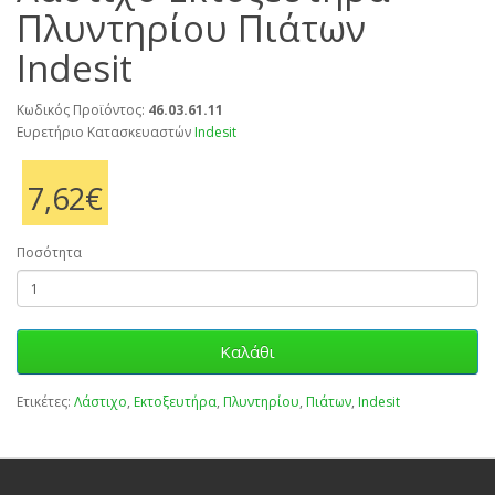
Πλυντηρίου Πιάτων
Indesit
Κωδικός Προϊόντος:
46.03.61.11
Ευρετήριο Κατασκευαστών
Indesit
7,62€
Ποσότητα
Καλάθι
Ετικέτες:
Λάστιχο
,
Εκτοξευτήρα
,
Πλυντηρίου
,
Πιάτων
,
Indesit