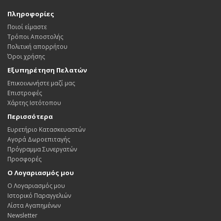
Πληροφορίες
Ποιοί είμαστε
Τρόποι Αποστολής
Πολιτική απορρήτου
Όροι χρήσης
Εξυπηρέτηση Πελατών
Επικοινωνήστε μαζί μας
Επιστροφές
Χάρτης Ιστότοπου
Περισσότερα
Ευρετήριο Κατασκευαστών
Αγορά Δωροεπιταγής
Πρόγραμμα Συνεργατών
Προσφορές
Ο Λογαριασμός μου
Ο Λογαριασμός μου
Ιστορικό Παραγγελιών
Λίστα Αγαπημένων
Newsletter