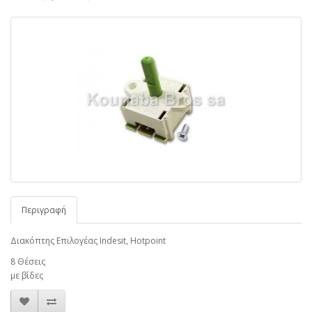
Περιγραφή
Διακόπτης Επιλογέας Indesit, Hotpoint
8 Θέσεις
με βίδες