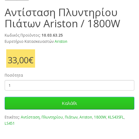
Αντίσταση Πλυντηρίου
Πιάτων Ariston / 1800W
Κωδικός Προϊόντος:
10.03.63.25
Ευρετήριο Κατασκευαστών
Ariston
33,00€
Ποσότητα
Καλάθι
Ετικέτες:
Αντίσταση
,
Πλυντηρίου
,
Πιάτων
,
Ariston
,
1800W
,
KLS43SFL
,
LS451