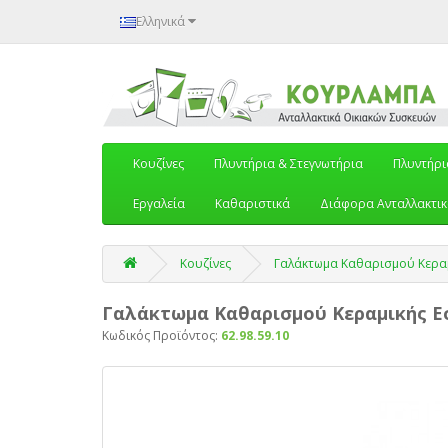
Ελληνικά
Κουζίνες
Πλυντήρια & Στεγνωτήρια
Πλυντήρι
Εργαλεία
Καθαριστικά
Διάφορα Ανταλλακτι
Κουζίνες
Γαλάκτωμα Καθαρισμού Κεραμι
Γαλάκτωμα Καθαρισμού Κεραμικής Εστ
Κωδικός Προϊόντος:
62.98.59.10