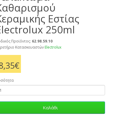
Καθαρισμού
Κεραμικής Εστίας
Electrolux 250ml
δικός Προϊόντος:
62.98.59.10
ρετήριο Κατασκευαστών
Electrolux
8,35€
οσότητα
Καλάθι