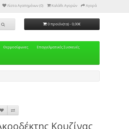
Λίστα Αγαπημένων (0)
Καλάθι Αγορών
Αγορά
0 προϊόν(τα) - 0,00€
Θερμοσίφωνες
Eπαγγελματικές Συσκευές
Ακροδέκτης Κουζίνας