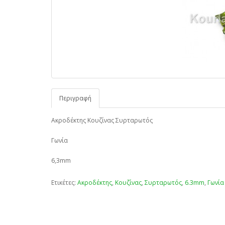
Περιγραφή
Ακροδέκτης Κουζίνας Συρταρωτός
Γωνία
6,3mm
Ετικέτες:
Ακροδέκτης
,
Κουζίνας
,
Συρταρωτός
,
6.3mm
,
Γωνία