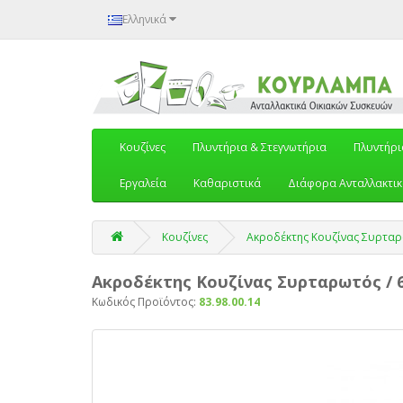
Ελληνικά
Κουζίνες
Πλυντήρια & Στεγνωτήρια
Πλυντήρι
Εργαλεία
Καθαριστικά
Διάφορα Ανταλλακτι
Κουζίνες
Ακροδέκτης Κουζίνας Συρταρω
Ακροδέκτης Κουζίνας Συρταρωτός / 
Κωδικός Προϊόντος:
83.98.00.14