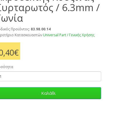
Συρταρωτός / 6.3mm /
Γωνία
δικός Προϊόντος:
83.98.00.14
ρετήριο Κατασκευαστών
Universal Part / Γενικής Χρήσης
0,40€
οσότητα
Καλάθι