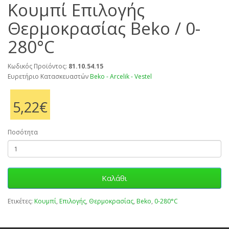
Κουμπί Επιλογής
Θερμοκρασίας Beko / 0-
280°C
Κωδικός Προϊόντος:
81.10.54.15
Ευρετήριο Κατασκευαστών
Beko - Arcelik - Vestel
5,22€
Ποσότητα
Καλάθι
Ετικέτες:
Κουμπί
,
Επιλογής
,
Θερμοκρασίας
,
Beko
,
0-280°C